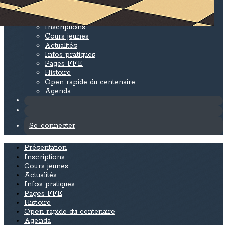
Le cercle d'échecs de Levallois-Potemkine
▴
▾
Présentation
Inscriptions
Cours jeunes
Actualités
Infos pratiques
Pages FFE
Histoire
Open rapide du centenaire
Agenda
Se connecter
Présentation
Inscriptions
Cours jeunes
Actualités
Infos pratiques
Pages FFE
Histoire
Open rapide du centenaire
Agenda