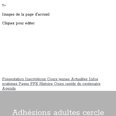
?>
Images de la page d'accueil
Cliquez pour éditer
Présentation
Inscriptions
Cours jeunes
Actualités
Infos
pratiques
Pages FFE
Histoire
Open rapide du centenaire
Agenda
Adhésions adultes cercle