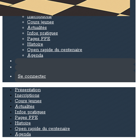
Le cercle d'échecs de Levallois-Potemkine
▴
▾
Présentation
Inscriptions
Cours jeunes
Actualités
Infos pratiques
Pages FFE
Histoire
Open rapide du centenaire
Agenda
Se connecter
Présentation
Inscriptions
Cours jeunes
Actualités
Infos pratiques
Pages FFE
Histoire
Open rapide du centenaire
Agenda